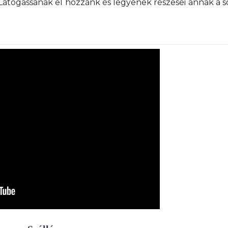
 Látogassanak el hozzánk és legyenek részesei annak a s