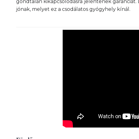
gondtalan kikapcsolódásra jelentenek garanciát.
jónak, melyet ez a csodálatos gyógyhely kínál.